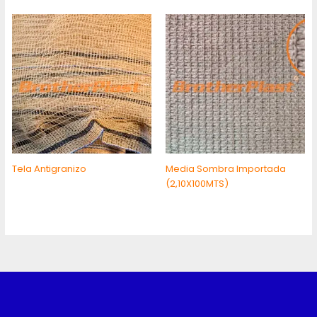
Tela Antigranizo
Media Sombra Importada
(2,10X100MTS)