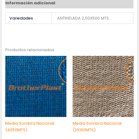
Información adicional
Variedades
ANTIHELADA 2,00X500 MTS.
Productos relacionados
Media Sombra Nacional
Media Sombra Nacional
(4X50MTS)
(2X100MTS)