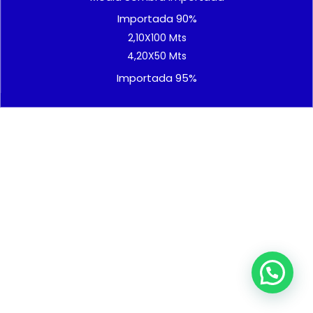
Importada 90%
2,10X100 Mts
4,20X50 Mts
Importada 95%